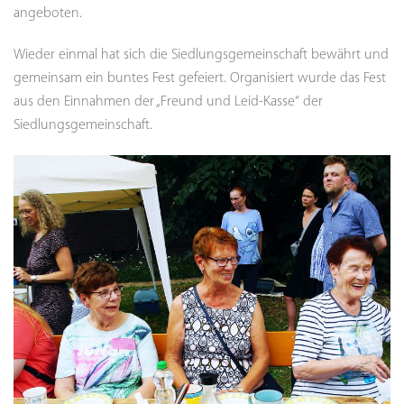
angeboten.
Wieder einmal hat sich die Siedlungsgemeinschaft bewährt und
gemeinsam ein buntes Fest gefeiert. Organisiert wurde das Fest
aus den Einnahmen der „Freund und Leid-Kasse“ der
Siedlungsgemeinschaft.