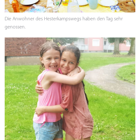
Die Anwohner des Hesterkampswegs haben den Tag sehr
genossen.