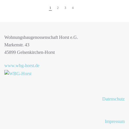
1
2
3
4
Wohnungsbaugenossenschaft Horst e.G.
Markenstr. 43
45899 Gelsenkirchen-Horst
www.wbg-horst.de
Datenschutz
Impressum