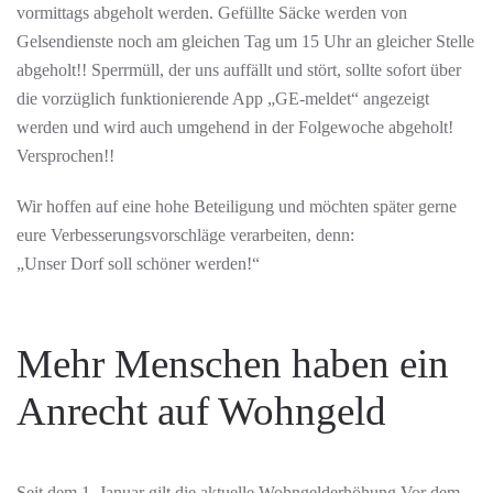
vormittags abgeholt werden. Gefüllte Säcke werden von
Gelsendienste noch am gleichen Tag um 15 Uhr an gleicher Stelle
abgeholt!! Sperrmüll, der uns auffällt und stört, sollte sofort über
die vorzüglich funktionierende App „GE-meldet“ angezeigt
werden und wird auch umgehend in der Folgewoche abgeholt!
Versprochen!!
Wir hoffen auf eine hohe Beteiligung und möchten später gerne
eure Verbesserungsvorschläge verarbeiten, denn:
„Unser Dorf soll schöner werden!“
Mehr Menschen haben ein
Anrecht auf Wohngeld
Seit dem 1. Januar gilt die aktuelle Wohngelderhöhung Vor dem