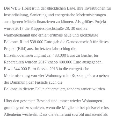
Die WBG Horst ist in der glücklichen Lage, ihre Investitionen für
Instandhaltung, Sanierung und energetische Modernisierungen
aus eigenen Mitteln finanzieren zu können. Als größtes Projekt
wurde 2017 die Küppersbuschstraße 28, 30 und 32
wärmegedämmt und erhielt erstmals neue und großzügige
Balkone. Rund 538.000 Euro gab die Genossenschaft für dieses
Projekt (Bild) aus. Im letzten Jahr schlug die
Einzelmodernisierung mit ca. 483.000 Euro zu Buche, für
Reparaturen wurden 2017 knapp 400.000 Euro ausgegeben.
Etwa 344.000 Euro flossen 2018 in die energetische
Modernisierung von vier Wohnungen im Roßkamp 6, wo neben
der Dämmung der Fassade auch die
Balkone in diesem Fall nicht erneuert, sondern saniert wurden.
Über den gesamten Bestand sind immer wieder Wohnungen
grundlegend zu sanieren, wenn die Mitglieder beispielsweise ins
Altenheim wechseln. Dass die Sanierung sowohl umfassend als