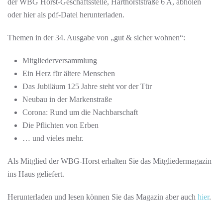
der WBG Horst-Geschäftsstelle, Harthorststraße 6 A, abholen
oder hier als pdf-Datei herunterladen.
Themen in der 34. Ausgabe von „gut & sicher wohnen“:
Mitgliederversammlung
Ein Herz für ältere Menschen
Das Jubiläum 125 Jahre steht vor der Tür
Neubau in der Markenstraße
Corona: Rund um die Nachbarschaft
Die Pflichten von Erben
… und vieles mehr.
Als Mitglied der WBG-Horst erhalten Sie das Mitgliedermagazin
ins Haus geliefert.
Herunterladen und lesen können Sie das Magazin aber auch
hier
.