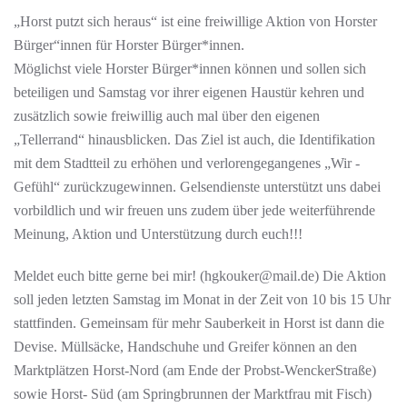
„Horst putzt sich heraus“ ist eine freiwillige Aktion von Horster
Bürger“innen für Horster Bürger*innen.
Möglichst viele Horster Bürger*innen können und sollen sich
beteiligen und Samstag vor ihrer eigenen Haustür kehren und
zusätzlich sowie freiwillig auch mal über den eigenen
„Tellerrand“ hinausblicken. Das Ziel ist auch, die Identifikation
mit dem Stadtteil zu erhöhen und verlorengegangenes „Wir -
Gefühl“ zurückzugewinnen. Gelsendienste unterstützt uns dabei
vorbildlich und wir freuen uns zudem über jede weiterführende
Meinung, Aktion und Unterstützung durch euch!!!
Meldet euch bitte gerne bei mir! (hgkouker@mail.de) Die Aktion
soll jeden letzten Samstag im Monat in der Zeit von 10 bis 15 Uhr
stattfinden. Gemeinsam für mehr Sauberkeit in Horst ist dann die
Devise. Müllsäcke, Handschuhe und Greifer können an den
Marktplätzen Horst-Nord (am Ende der Probst-WenckerStraße)
sowie Horst- Süd (am Springbrunnen der Marktfrau mit Fisch)