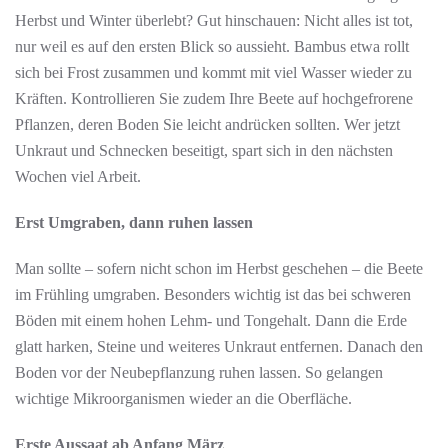
Herbst und Winter überlebt? Gut hinschauen: Nicht alles ist tot,
nur weil es auf den ersten Blick so aussieht. Bambus etwa rollt
sich bei Frost zusammen und kommt mit viel Wasser wieder zu
Kräften. Kontrollieren Sie zudem Ihre Beete auf hochgefrorene
Pflanzen, deren Boden Sie leicht andrücken sollten. Wer jetzt
Unkraut und Schnecken beseitigt, spart sich in den nächsten
Wochen viel Arbeit.
Erst Umgraben, dann ruhen lassen
Man sollte – sofern nicht schon im Herbst geschehen – die Beete
im Frühling umgraben. Besonders wichtig ist das bei schweren
Böden mit einem hohen Lehm- und Tongehalt. Dann die Erde
glatt harken, Steine und weiteres Unkraut entfernen. Danach den
Boden vor der Neubepflanzung ruhen lassen. So gelangen
wichtige Mikroorganismen wieder an die Oberfläche.
Erste Aussaat ab Anfang März