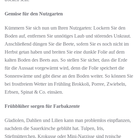
Gemüse für den Nutzgarten
Kümmern Sie sich nun um Ihren Nutzgarten: Lockern Sie den
Boden auf, entfernen Sie unnötiges Laub und störendes Unkraut.
Anschließend düngen Sie die Beete, sofern Sie es noch nicht im
Herbst getan haben und breiten Sie eine dunkle Folie auf dem
kalten Boden des Beets aus. So stellen Sie sicher, dass die Erde
für die Aussaat vorgewärmt wird, denn die Folie speichert die
Sonnenwärme und gibt diese an den Boden weiter. So können Sie
bei frostfreiem Wetter im Frühling Brokkoli, Porree, Zwiebeln,
Erbsen, Spinat & Co. einsäen.
Frühblüher sorgen für Farbakzente
Gladiolen, Dahlien und Lilien kann man problemlos einpflanzen,
nachdem die Sauerkirsche geblüht hat. Tulpen, Iris,
Stiefmütterchen, Krokusse oder Mini-Narzisse sind typische