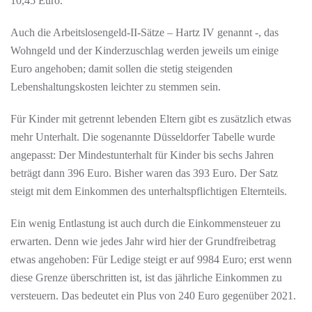
10,45 Euro.
Auch die Arbeitslosengeld-II-Sätze – Hartz IV genannt -, das
Wohngeld und der Kinderzuschlag werden jeweils um einige
Euro angehoben; damit sollen die stetig steigenden
Lebenshaltungskosten leichter zu stemmen sein.
Für Kinder mit getrennt lebenden Eltern gibt es zusätzlich etwas
mehr Unterhalt. Die sogenannte Düsseldorfer Tabelle wurde
angepasst: Der Mindestunterhalt für Kinder bis sechs Jahren
beträgt dann 396 Euro. Bisher waren das 393 Euro. Der Satz
steigt mit dem Einkommen des unterhaltspflichtigen Elternteils.
Ein wenig Entlastung ist auch durch die Einkommensteuer zu
erwarten. Denn wie jedes Jahr wird hier der Grundfreibetrag
etwas angehoben: Für Ledige steigt er auf 9984 Euro; erst wenn
diese Grenze überschritten ist, ist das jährliche Einkommen zu
versteuern. Das bedeutet ein Plus von 240 Euro gegenüber 2021.