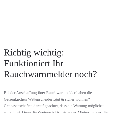
Richtig wichtig:
Funktioniert Ihr
Rauchwarnmelder noch?
Bei der Anschaffung ihrer Rauchwarnmelder haben die
Gelsenkirchen-Wattenscheider „gut & sicher wohnen“-
Genossenschaften darauf geachtet, dass die Wartung möglichst
einfach ist.
Denn die Wartung ist Aufgabe des Mieters, wie es die