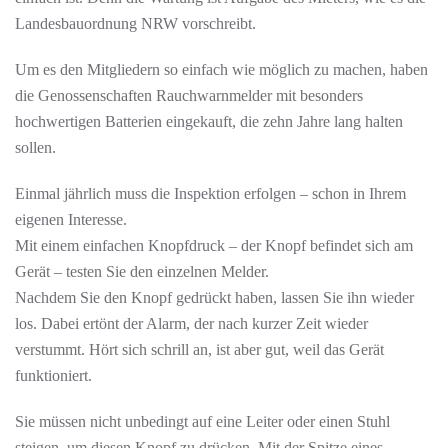
Landesbauordnung NRW vorschreibt.
Um es den Mitgliedern so einfach wie möglich zu machen, haben
die Genossenschaften Rauchwarnmelder mit besonders
hochwertigen Batterien eingekauft, die zehn Jahre lang halten
sollen.
Einmal jährlich muss die Inspektion erfolgen – schon in Ihrem
eigenen Interesse.
Mit einem einfachen Knopfdruck – der Knopf befindet sich am
Gerät – testen Sie den einzelnen Melder.
Nachdem Sie den Knopf gedrückt haben, lassen Sie ihn wieder
los. Dabei ertönt der Alarm, der nach kurzer Zeit wieder
verstummt. Hört sich schrill an, ist aber gut, weil das Gerät
funktioniert.
Sie müssen nicht unbedingt auf eine Leiter oder einen Stuhl
steigen, um diesen Knopf zu drücken. Mit der Spitze eines