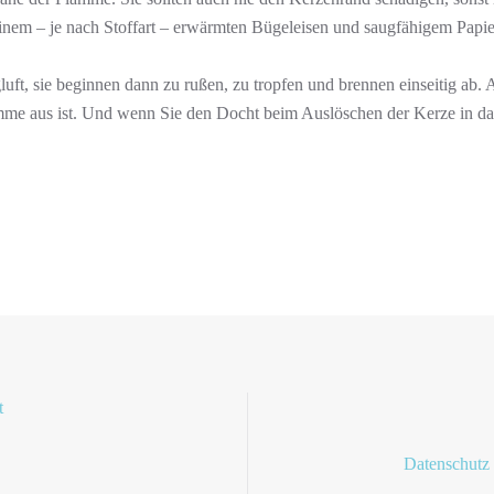
einem – je nach Stoffart – erwärmten Bügeleisen und saugfähigem Pap
ft, sie beginnen dann zu rußen, zu tropfen und brennen einseitig ab. 
mme aus ist. Und wenn Sie den Docht beim Auslöschen der Kerze in das
Datenschutz