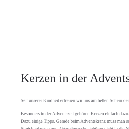
Kerzen in der Advents
Seit unserer Kindheit erfreuen wir uns am hellen Schein d
Besonders in der Adventszeit gehören Kerzen einfach dazu.
Dazu einige Tipps. Gerade beim Adventskranz muss man seh
Streichholzreste und Zigarettenasche gehören nicht in die 