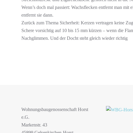
Wenn’s doch mal passiert: Wachsflecken entfernt man mit 
entfernt sie dann.
Zurück zum Thema Sicherheit: Kerzen vertragen keine Zuglu
Schere vorsichtig auf 10 bis 15 mm kürzen – wenn die Fla
Nachglimmen. Und der Docht steht gleich wieder richtig
Wohnungsbaugenossenschaft Horst
e.G.
Markenstr. 43
45899 Gelsenkirchen-Horst