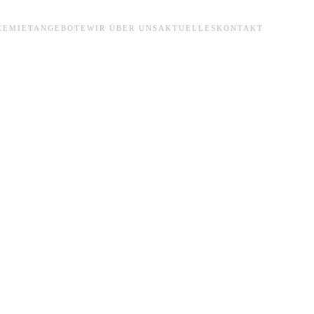
CE
MIETANGEBOTE
WIR ÜBER UNS
AKTUELLES
KONTAKT